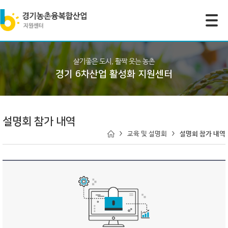
모바일 주 메뉴 열기
살기좋은 도시, 활짝 웃는 농촌
경기 6차산업 활성화 지원센터
설명회 참가 내역
교육 및 설명회
설명회 참가 내역