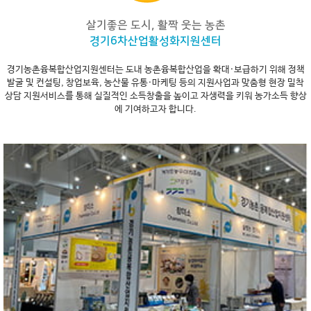
살기좋은 도시, 활짝 웃는 농촌
경기6차산업활성화지원센터
경기농촌융복합산업지원센터는 도내 농촌융복합산업을 확대·보급하기 위해 정책
발굴 및 컨설팅,
창업보육, 농산물 유통·마케팅 등의 지원사업과 맞춤형 현장 밀착
상담 지원서비스를 통해
실질적인 소득창출을 높이고 자생력을 키워 농가소득 향상
에 기여하고자 합니다.