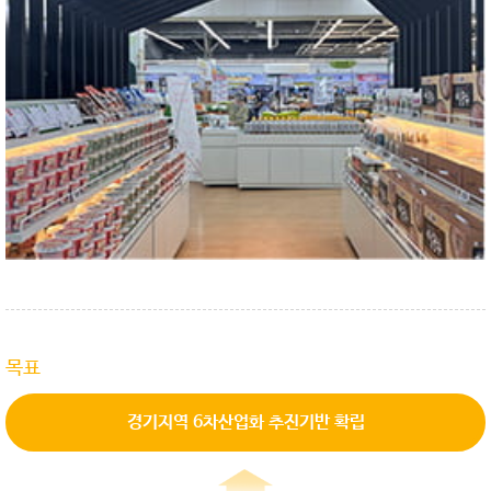
목표
경기지역 6차산업화 추진기반 확립