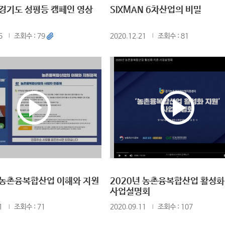
 경기도 성평등 캠페인 영상
SIXMAN 6차산업의 비밀
5
조회수 : 79
2020.12.21
조회수 : 81
 농촌융복합산업 이해와 지원
2020년 농촌융복합산업 활성화
사업설명회
1
조회수 : 71
2020.09.11
조회수 : 107