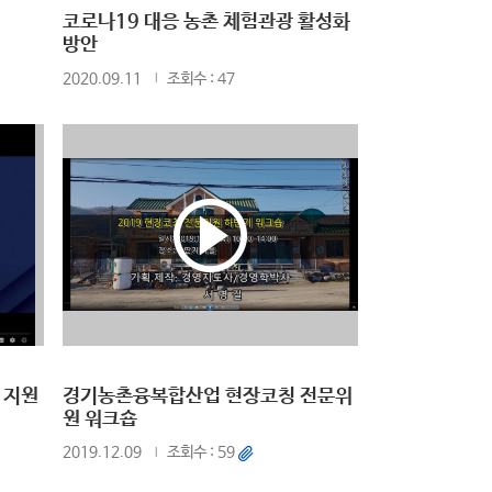
코로나19 대응 농촌 체험관광 활성화
방안
2020.09.11
조회수 : 47
 지원
경기농촌융복합산업 현장코칭 전문위
원 워크숍
2019.12.09
조회수 : 59