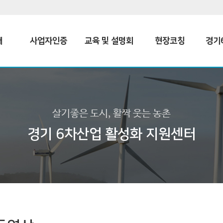
개
사업자인증
교육 및 설명회
현장코칭
경기
살기좋은 도시, 활짝 웃는 농촌
경기 6차산업 활성화 지원센터