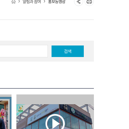
알림과 참여
홍보동영상
검색