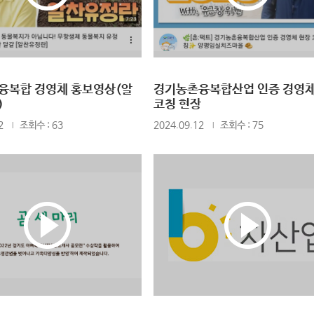
융복합 경영체 홍보영상(알
경기농촌융복합산업 인증 경영체
)
코칭 현장
2
조회수 : 63
2024.09.12
조회수 : 75