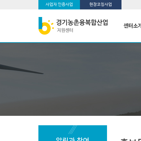
사업자 인증사업
현장코칭사업
센터소
알림과 참여