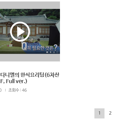
 다니엘의 한식요리팁(6차산
 Full ver.)
0
조회수 : 46
1
2