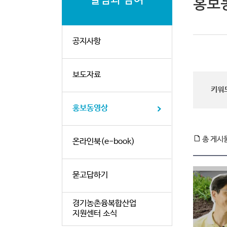
홍보
공지사항
보도자료
키워
홍보동영상
총 게시
온라인북(e-book)
묻고답하기
경기농촌융복합산업
지원센터 소식