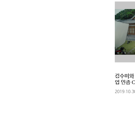
김수미와
업 인증 CF,
2019.10.3