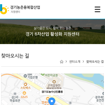
모바일 주 메뉴 열기
살기좋은 도시, 활짝 웃는 농촌
경기 6차산업 활성화 지원센터
찾아오시는 길
센터소개
찾아오시는 길
경기도농수산진흥원