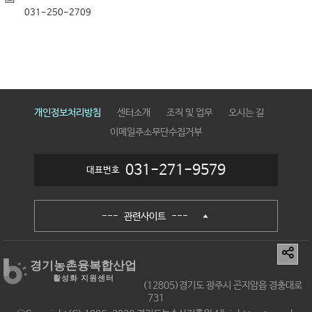
031-250-2709
개인정보처리방침
센터소개
조직 및 업무
오시는 길
이메일주소무단수집거부
031-271-9579
대표번호
--- 관련사이트 ---
경기농촌융복합산업
활성화 지원센터
(12805)경기도 광주시 곤지암읍 경충대로
731