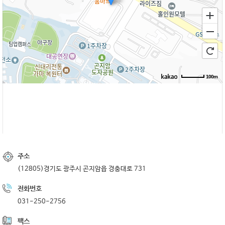
100m
주소
(12805)경기도 광주시 곤지암읍 경충대로 731
전화번호
031-250-2756
팩스