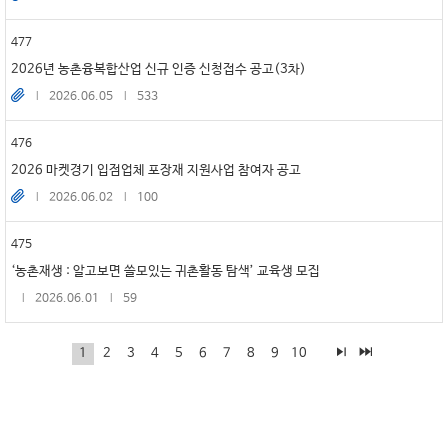
477
2026년 농촌융복합산업 신규 인증 신청접수 공고(3차)
2026.06.05
533
476
2026 마켓경기 입점업체 포장재 지원사업 참여자 공고
2026.06.02
100
475
‘농촌재생 : 알고보면 쓸모있는 귀촌활동 탐색’ 교육생 모집
2026.06.01
59
1
2
3
4
5
6
7
8
9
10