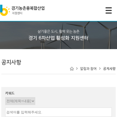
모바일 주 메뉴 열기
살기좋은 도시, 활짝 웃는 농촌
경기 6차산업 활성화 지원센터
공지사항
알림과 참여
공지사항
키워드